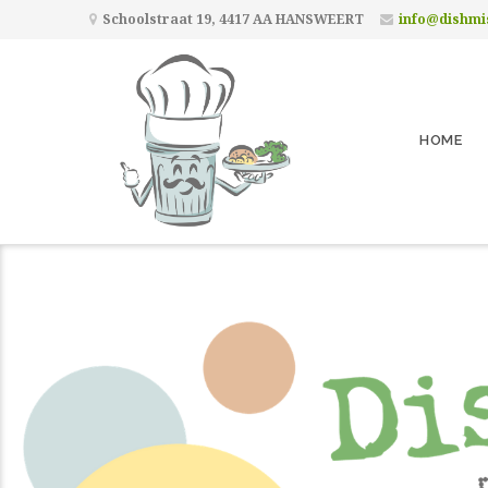
Schoolstraat 19, 4417 AA HANSWEERT
info@dishmi
HOME