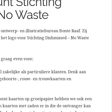
unt Stichting
 No Waste
 ontwerp- en illustratiebureau Bonte Raaf. Zij
het logo voor Stichting Dishmissed – No Waste
.
f graag even voor;
 zakelijke als particuliere klanten. Denk aan
en geboorte-, rouw- en trouwkaarten en
ment kaarten op groeipapier hebben we ook een
n kaarten met zaden er in die de ontvanger kan