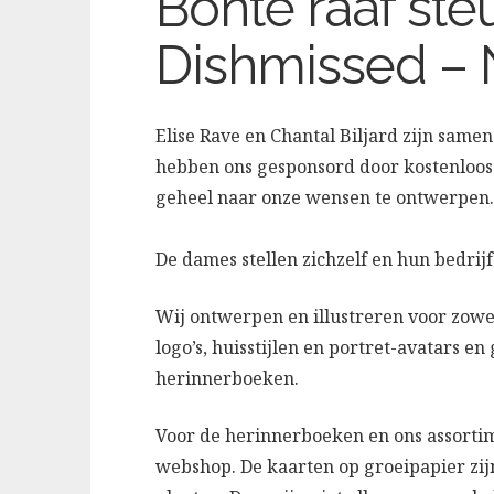
Bonte raaf ste
Dishmissed –
Elise Rave en Chantal Biljard zijn samen
hebben ons gesponsord door kostenloos 
geheel naar onze wensen te ontwerpen
De dames stellen zichzelf en hun bedrij
Wij ontwerpen en illustreren voor zowel
logo’s, huisstijlen en portret-avatars 
herinnerboeken.
Voor de herinnerboeken en ons assorti
webshop. De kaarten op groeipapier zij