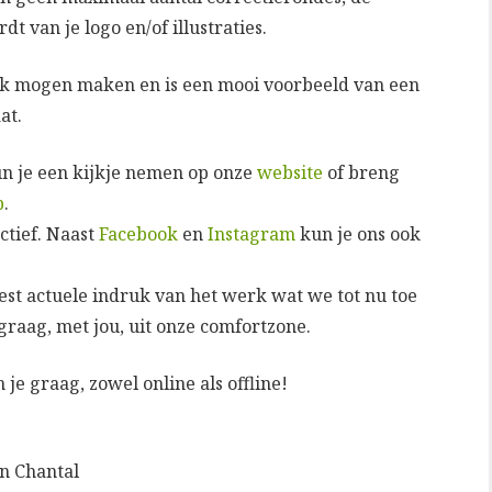
rdt van je logo en/of illustraties.
ok mogen maken en is een mooi voorbeeld van een
at.
un je een kijkje nemen op onze
website
of breng
p
.
ctief. Naast
Facebook
en
Instagram
kun je ons ook
est actuele indruk van het werk wat we tot nu toe
raag, met jou, uit onze comfortzone.
 graag, zowel online als offline!
en Chantal