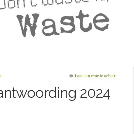
s
Laat een reactie achter
rantwoording 2024