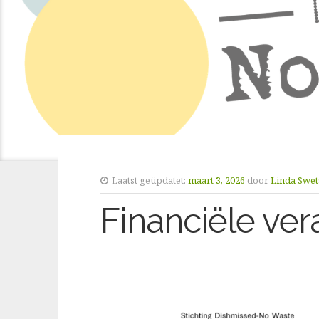
Laatst geüpdatet:
maart 3, 2026
door
Linda Swet
Financiële ve